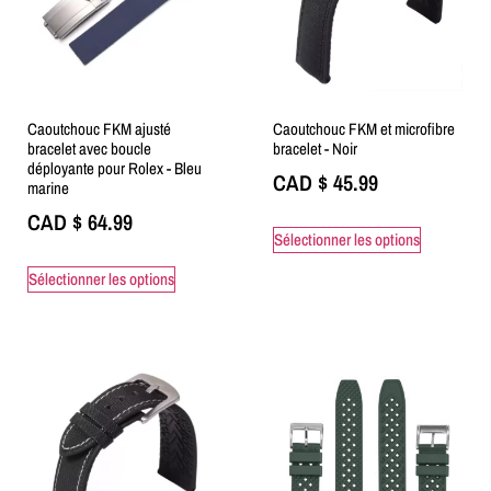
Caoutchouc FKM ajusté
Caoutchouc FKM et microfibre
bracelet avec boucle
bracelet - Noir
déployante pour Rolex - Bleu
CAD $
45.99
marine
CAD $
64.99
Sélectionner les options
Sélectionner les options