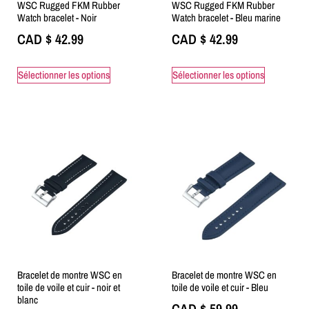
WSC Rugged FKM Rubber
WSC Rugged FKM Rubber
Watch bracelet - Noir
Watch bracelet - Bleu marine
CAD $
42.99
CAD $
42.99
Sélectionner les options
Sélectionner les options
Bracelet de montre WSC en
Bracelet de montre WSC en
toile de voile et cuir - noir et
toile de voile et cuir - Bleu
blanc
CAD $
59.99