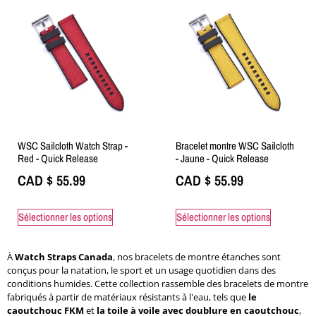
WSC Sailcloth Watch Strap -
Bracelet montre WSC Sailcloth
Red - Quick Release
- Jaune - Quick Release
CAD $
55.99
CAD $
55.99
Sélectionner les options
Sélectionner les options
À
Watch Straps Canada
, nos bracelets de montre étanches sont
conçus pour la natation, le sport et un usage quotidien dans des
conditions humides. Cette collection rassemble des bracelets de montre
fabriqués à partir de matériaux résistants à l'eau, tels que
le
caoutchouc FKM
et
la toile à voile avec doublure en caoutchouc
,