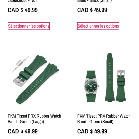
caoutchouc - Noir
Band - Black (Small)
CAD $
49.99
CAD $
49.99
Sélectionner les options
Sélectionner les options
FKM Tissot PRX Rubber Watch
FKM Tissot PRX Rubber Watch
Band - Green (Large)
Band - Green (Small)
CAD $
49.99
CAD $
49.99