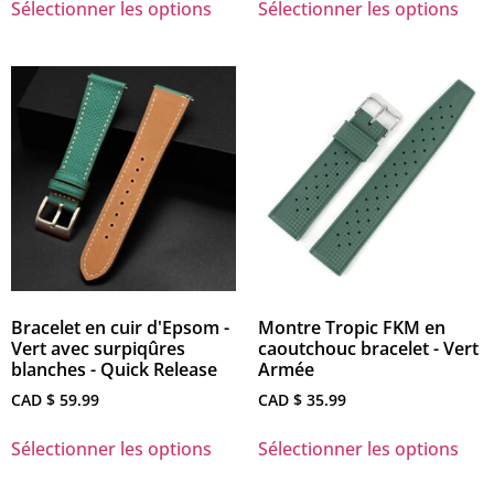
Sélectionner les options
Sélectionner les options
Bracelet en cuir d'Epsom -
Montre Tropic FKM en
Vert avec surpiqûres
caoutchouc bracelet - Vert
blanches - Quick Release
Armée
CAD $
59.99
CAD $
35.99
Sélectionner les options
Sélectionner les options