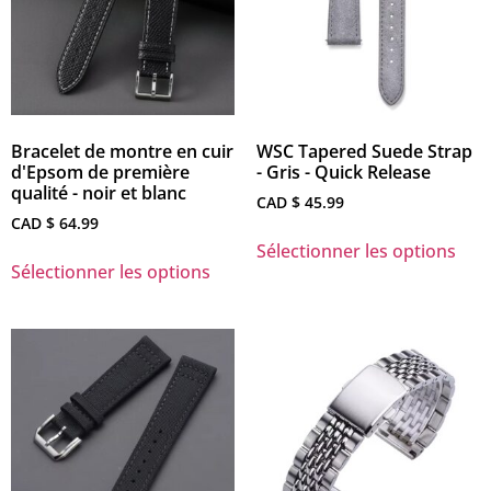
Bracelet de montre en cuir
WSC Tapered Suede Strap
d'Epsom de première
- Gris - Quick Release
qualité - noir et blanc
CAD $
45.99
CAD $
64.99
Sélectionner les options
Sélectionner les options