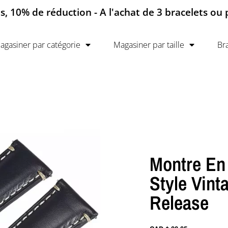
ts, 10% de réduction - A l'achat de 3 bracelets ou
agasiner par catégorie
Magasiner par taille
Br
Montre En
Style Vint
Release