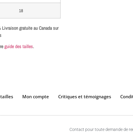
18
& Livraison gratuite au Canada sur
s
tre
guide des tailles
.
tailles
Mon compte
Critiques et témoignages
Condit
Contact pour toute demande de 