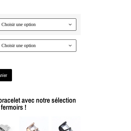
anier
bracelet avec notre sélection
fermoirs !