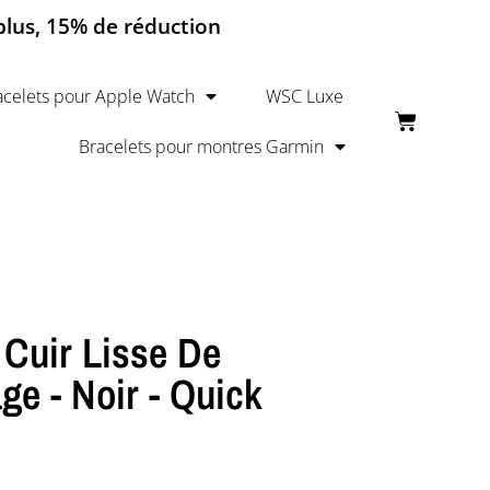
 plus, 15% de réduction
acelets pour Apple Watch
WSC Luxe
Bracelets pour montres Garmin
 Cuir Lisse De
age - Noir - Quick