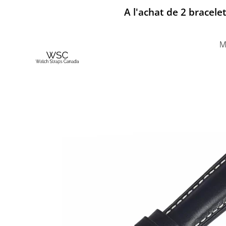
A l'achat de 2 bracele
M