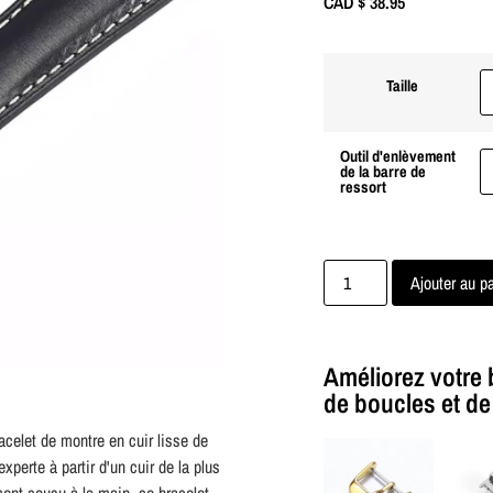
CAD $
38.95
Taille
Outil d'enlèvement
de la barre de
ressort
Ajouter au p
Améliorez votre 
de boucles et de 
elet de montre en cuir lisse de
xperte à partir d'un cuir de la plus